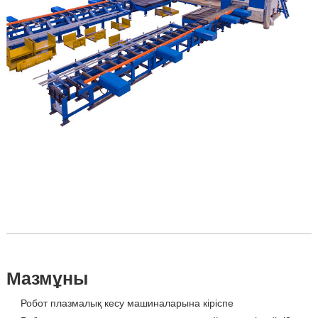
Мазмұны
Робот плазмалық кесу машиналарына кіріспе