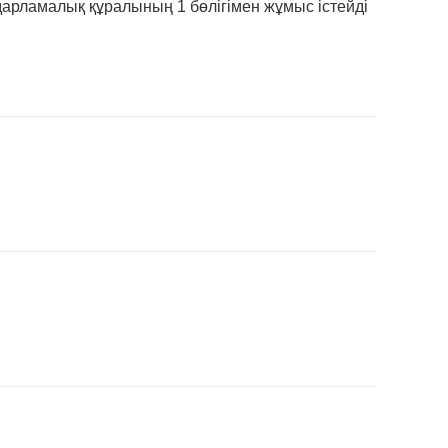
арламалық құралының 1 бөлігімен жұмыс істейді