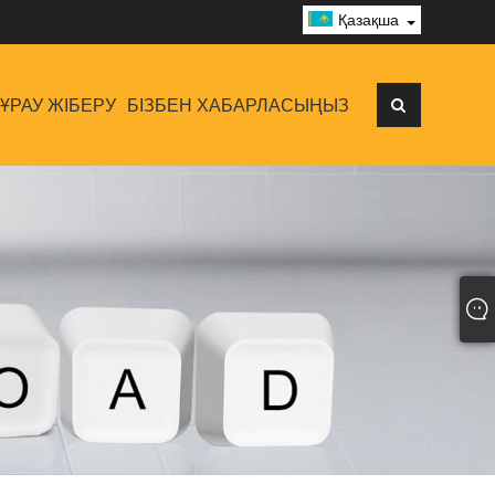
Қазақша
ҰРАУ ЖІБЕРУ
БІЗБЕН ХАБАРЛАСЫҢЫЗ