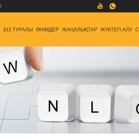
8
Й
БІЗ ТУРАЛЫ
ӨНІМДЕР
ЖАҢАЛЫҚТАР
ЖҮКТЕП АЛУ
С